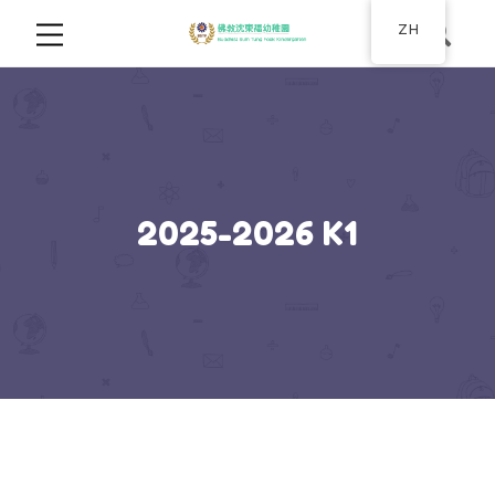
ZH
2025-2026 K1