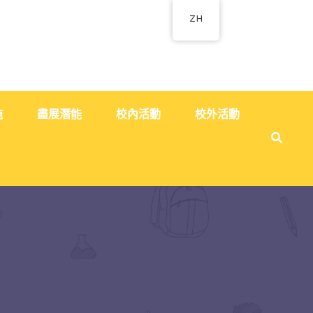
ZH
施
盡展潛能
校內活動
校外活動