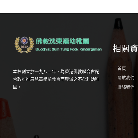
相關
首頁
本校創立於一九八二年，為香港佛教聯合會配
關於我們
合政府推展兒童學前教育而興辦之不牟利幼稚
園。
聯絡我們