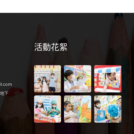
活動花絮
l.com
樓地下