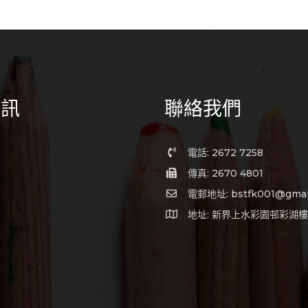
資訊
聯絡我們
電話: 2672 7258
傳真: 2670 4801
電郵地址: bstfk001@gmai
地址: 新界上水彩園邨彩湖