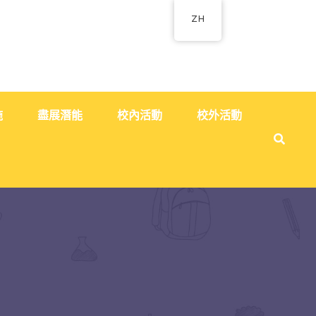
ZH
施
盡展潛能
校內活動
校外活動