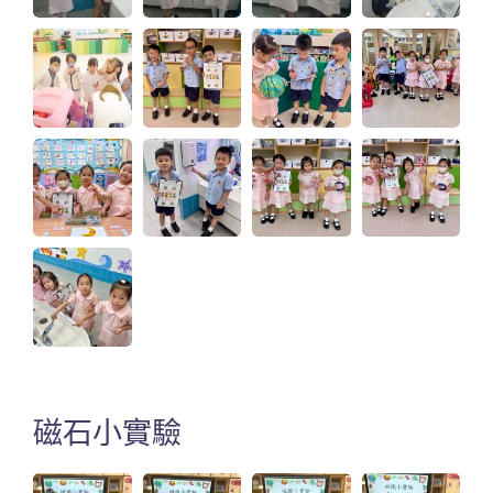
磁石小實驗