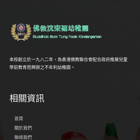
本校創立於一九八二年，為香港佛教聯合會配合政府推展兒童
學前教育而興辦之不牟利幼稚園。
相關資訊
首頁
關於我們
聯絡我們