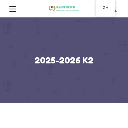
ZH
2025-2026 K2