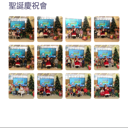
聖誕慶祝會