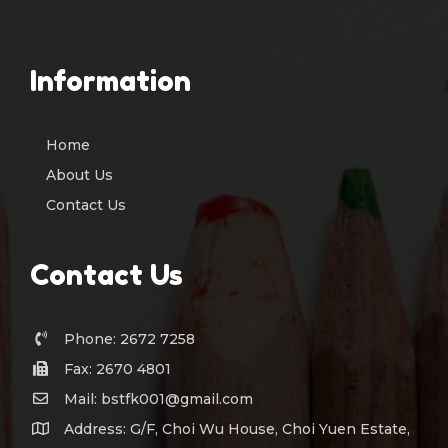
Information
Home
About Us
Contact Us
Contact Us
Phone: 2672 7258
Fax: 2670 4801
Mail: bstfk001@gmail.com
Address: G/F, Choi Wu House, Choi Yuen Estate,