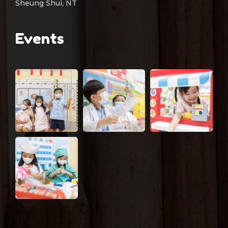
Sheung Shui, NT
Events