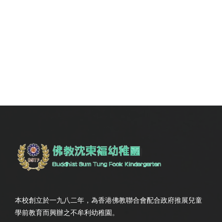
本校創立於一九八二年，為香港佛教聯合會配合政府推展兒童
學前教育而興辦之不牟利幼稚園。