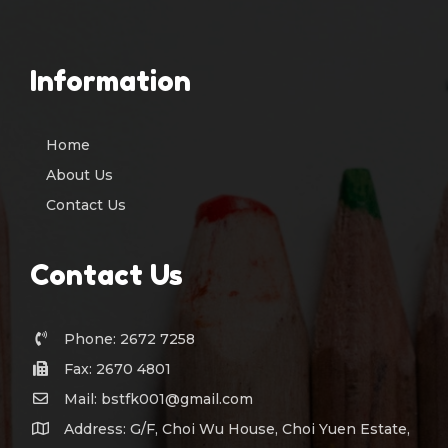
Information
Home
About Us
Contact Us
Contact Us
Phone: 2672 7258
Fax: 2670 4801
Mail: bstfk001@gmail.com
Address: G/F, Choi Wu House, Choi Yuen Estate,