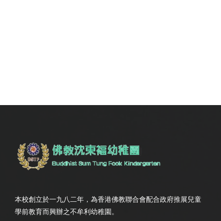
本校創立於一九八二年，為香港佛教聯合會配合政府推展兒童
學前教育而興辦之不牟利幼稚園。