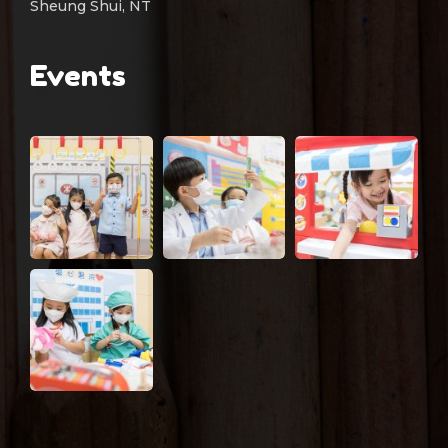
Sheung Shui, NT
Events