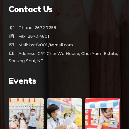
Contact Us
Phone: 2672 7258
Fax: 2670 4801
Mail: bstfk001@gmail.com
Address: G/F, Choi Wu House, Choi Yuen Estate,
Sheung Shui, NT
Events