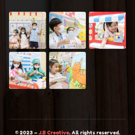
© 2023 –
J.B Creative
. All rights reserved.