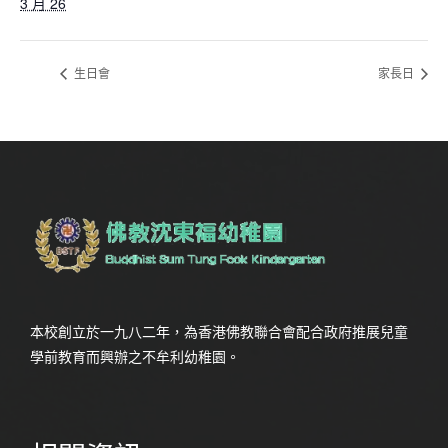
3 月 26
生日會
家長日
本校創立於一九八二年，為香港佛教聯合會配合政府推展兒童
學前教育而興辦之不牟利幼稚園。