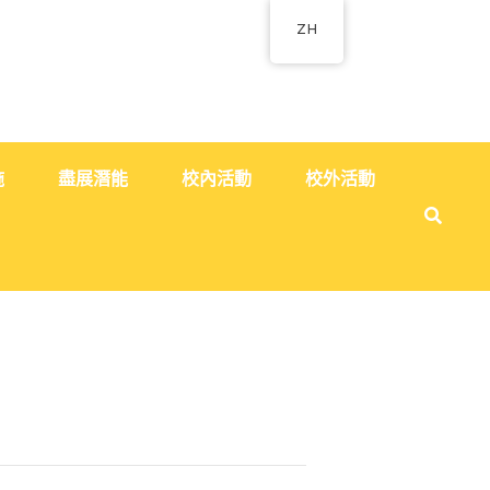
ZH
施
盡展潛能
校內活動
校外活動