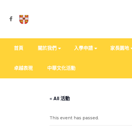
首頁
關於我們
入學申請
家長園地
卓越表現
中華文化活動
« All 活動
This event has passed.