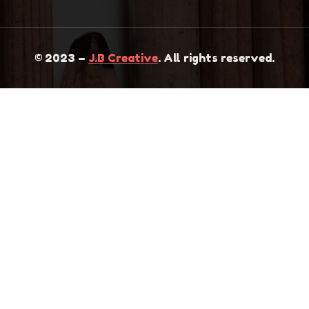
© 2023 –
J.B Creative
. All rights reserved.