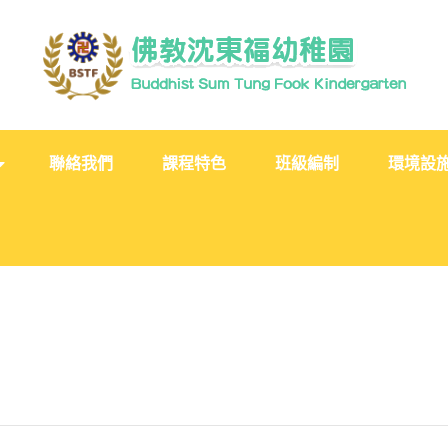
聯絡我們
課程特色
班級編制
環境設