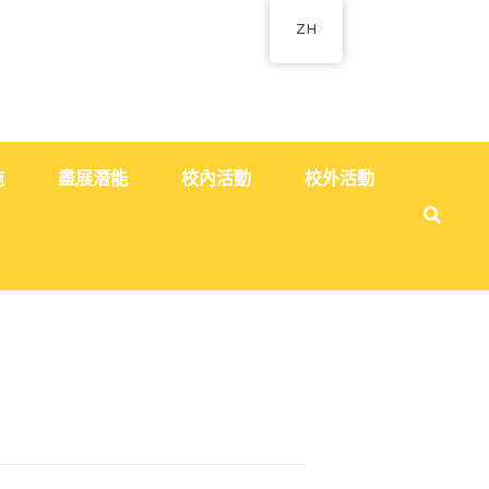
ZH
施
盡展潛能
校內活動
校外活動