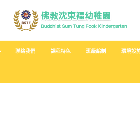
聯絡我們
課程特色
班級編制
環境設