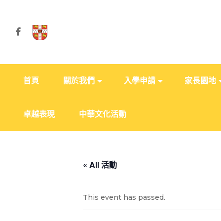
首頁
關於我們
入學申請
家長園地
卓越表現
中華文化活動
« All 活動
This event has passed.