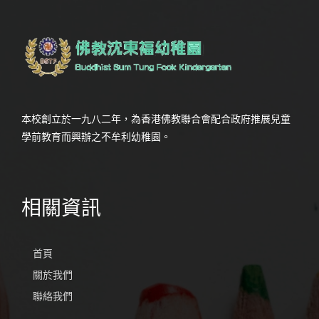
本校創立於一九八二年，為香港佛教聯合會配合政府推展兒童
學前教育而興辦之不牟利幼稚園。
相關資訊
首頁
關於我們
聯絡我們