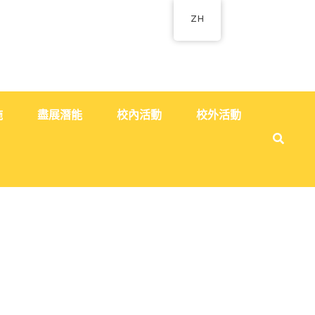
ZH
施
盡展潛能
校內活動
校外活動