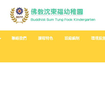
聯絡我們
課程特色
班級編制
環境設