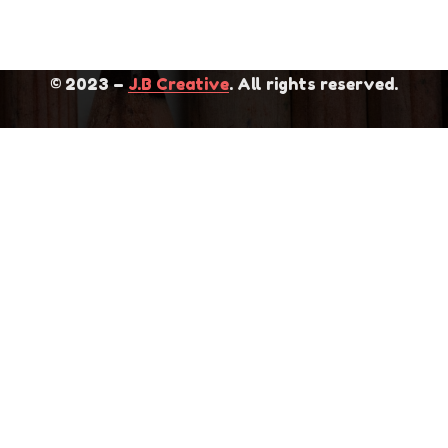
© 2023 –
J.B Creative
. All rights reserved.