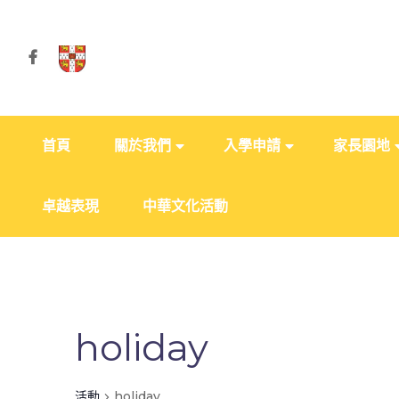
首頁
關於我們
入學申請
家長園地
卓越表現
中華文化活動
holiday
活動
holiday