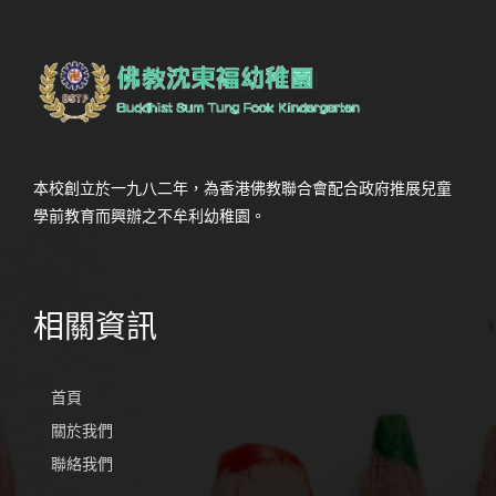
本校創立於一九八二年，為香港佛教聯合會配合政府推展兒童
學前教育而興辦之不牟利幼稚園。
相關資訊
首頁
關於我們
聯絡我們