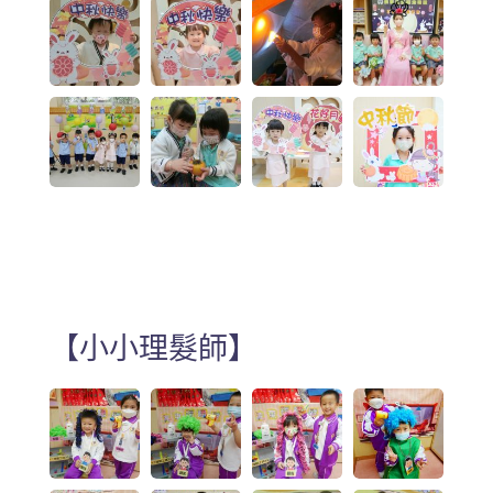
【小小理髮師】