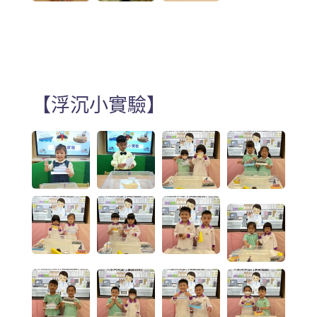
【浮沉小實驗】