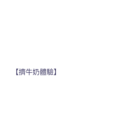
【擠牛奶體驗】