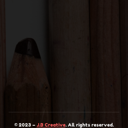
© 2023 –
J.B Creative
. All rights reserved.