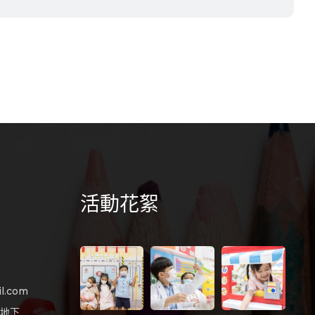
活動花絮
l.com
樓地下