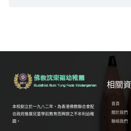
相關
首頁
本校創立於一九八二年，為香港佛教聯合會配
關於我們
合政府推展兒童學前教育而興辦之不牟利幼稚
園。
聯絡我們