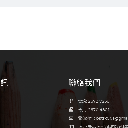
資訊
聯絡我們
電話: 2672 7258
傳真: 2670 4801
電郵地址: bstfk001@gmai
地址: 新界上水彩園邨彩湖