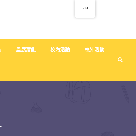
ZH
施
盡展潛能
校內活動
校外活動
冊