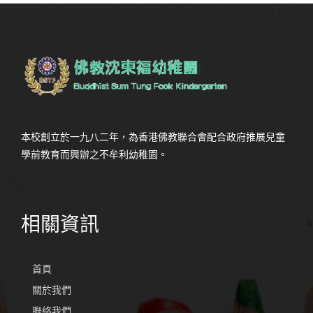
本校創立於一九八二年，為香港佛教聯合會配合政府推展兒童
學前教育而興辦之不牟利幼稚園。
相關資訊
首頁
關於我們
聯絡我們