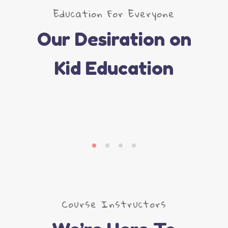
Education For Everyone
Our Desiration on
Kid Education
Active Learning
Read More
Course Instructors