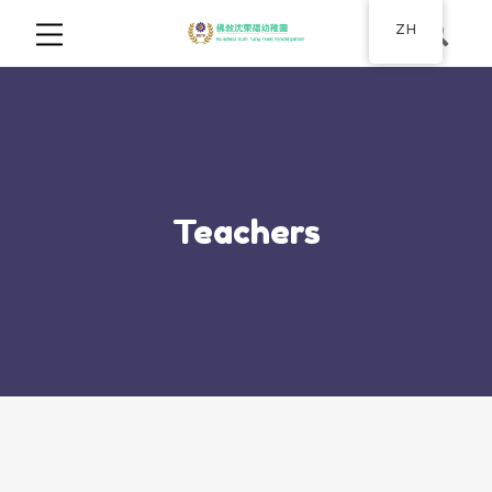
ZH
Teachers