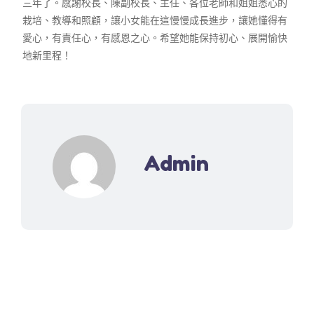
三年了。感謝校長、陳副校長、主任、各位老師和姐姐悉心的
栽培、教導和照顧，讓小女能在這慢慢成長進步，讓她懂得有
愛心，有責任心，有感恩之心。希望她能保持初心、展開愉快
地新里程！
Admin