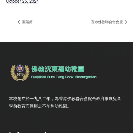
October 25, 2024
重陽節
香港佛教聯合會會慶
本校創立於一九八二年，為香港佛教聯合會配合政府推展兒童
學前教育而興辦之不牟利幼稚園。