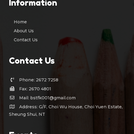
Information
Home
About Us
Contact Us
Contact Us
Phone: 2672 7258
Fax: 2670 4801
Mail: bstfk001@gmail.com
Address: G/F, Choi Wu House, Choi Yuen Estate,
Sheung Shui, NT