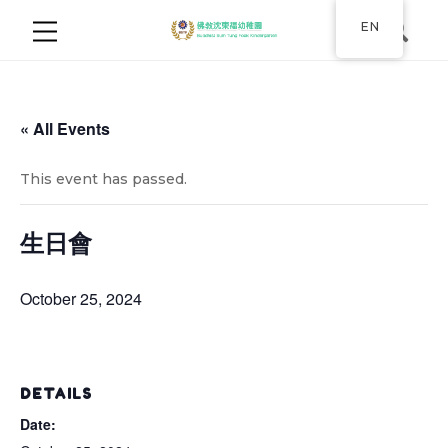
EN
« All Events
This event has passed.
生日會
October 25, 2024
DETAILS
Date: