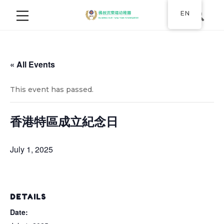
EN
« All Events
This event has passed.
香港特區成立紀念日
July 1, 2025
DETAILS
Date: