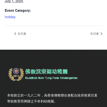
July 1, 2025
Event Category:
holiday
生日會
生日會
本校創立於一九八二年，為香港佛教聯合會配合政府推展兒童
學前教育而興辦之不牟利幼稚園。