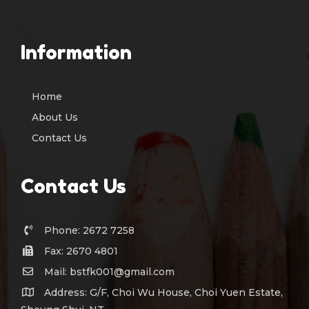
Information
Home
About Us
Contact Us
Contact Us
Phone: 2672 7258
Fax: 2670 4801
Mail: bstfk001@gmail.com
Address: G/F, Choi Wu House, Choi Yuen Estate,