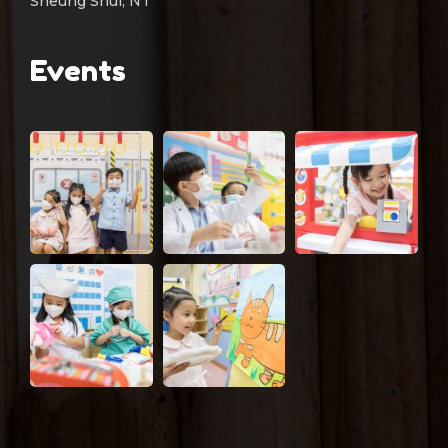
Sheung Shui, NT
Events