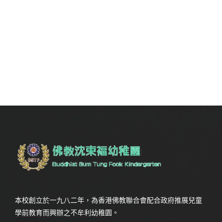
本校創立於一九八二年，為香港佛教聯合會配合政府推展兒童
學前教育而興辦之不牟利幼稚園。