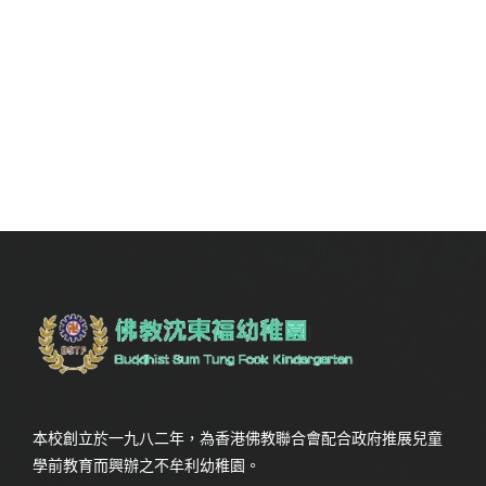
本校創立於一九八二年，為香港佛教聯合會配合政府推展兒童
學前教育而興辦之不牟利幼稚園。