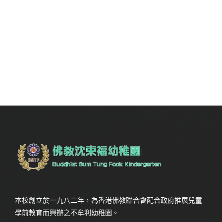
本校創立於一九八二年，為香港佛教聯合會配合政府推展兒童
學前教育而興辦之不牟利幼稚園。